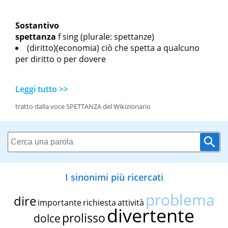
Sostantivo
spettanza
f sing
(plurale: spettanze)
(diritto)(economia) ciò che spetta a qualcuno
per diritto o per dovere
Leggi tutto >>
tratto dalla voce SPETTANZA del Wikizionario
I sinonimi più ricercati
problema
dire
importante
richiesta
attività
divertente
prolisso
dolce