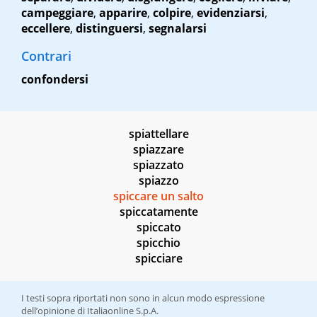
campeggiare
,
apparire
,
colpire
,
evidenziarsi
,
eccellere
,
distinguersi
,
segnalarsi
Contrari
confondersi
spiattellare
spiazzare
spiazzato
spiazzo
spiccare un salto
spiccatamente
spiccato
spicchio
spicciare
I testi sopra riportati non sono in alcun modo espressione
dell’opinione di Italiaonline S.p.A.