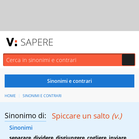
SAPERE
HOME
SINONIMI E CONTRARI
Sinonimo di:
Spiccare un salto
(v.)
Sinonimi
separare
,
dividere
,
disgiungere
,
cogliere
,
inviare
,