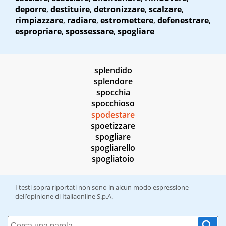
deporre
,
destituire
,
detronizzare
,
scalzare
,
rimpiazzare
,
radiare
,
estromettere
,
defenestrare
,
espropriare
,
spossessare
,
spogliare
splendido
splendore
spocchia
spocchioso
spodestare
spoetizzare
spogliare
spogliarello
spogliatoio
I testi sopra riportati non sono in alcun modo espressione
dell’opinione di Italiaonline S.p.A.