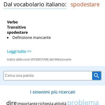
Dal vocabolario italiano:
spodestare
Verbo
Transitivo
spodestare
Definizione mancante
Leggi tutto >>
tratto dalla voce SPODESTARE del Wikizionario
I sinonimi più ricercati
problema
dire
importante
richiesta
attività