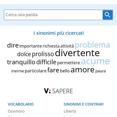
I sinonimi più ricercati
problema
dire
importante
richiesta
attività
divertente
prolisso
dolce
acume
tranquillo
difficile
permettere
amore
fare
particolare
bello
inerme
paura
SAPERE
VOCABOLARIO
SINONIMI E CONTRARI
Ossimoro
Libertà