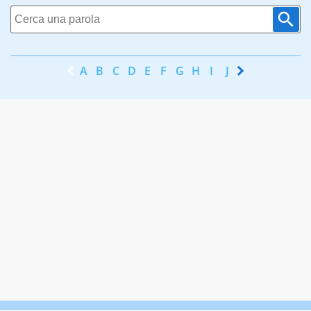
A
B
C
D
E
F
G
H
I
J
K
L
M
N