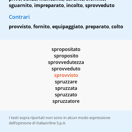
sguarnito
,
impreparato
,
incolto
,
sprovveduto
Contrari
provvisto
,
fornito
,
equipaggiato
,
preparato
,
colto
spropositato
sproposito
sprovvedutezza
sprovveduto
sprovvisto
spruzzare
spruzzata
spruzzato
spruzzatore
I testi sopra riportati non sono in alcun modo espressione
dell’opinione di Italiaonline S.p.A.