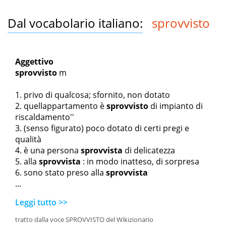
Dal vocabolario italiano:
sprovvisto
Aggettivo
sprovvisto
m
privo di qualcosa; sfornito, non dotato
quell
appartamento è
sprovvisto
di impianto di
riscaldamento''
(senso figurato) poco dotato di certi pregi e
qualità
è una persona
sprovvista
di delicatezza
alla
sprovvista
: in modo inatteso, di sorpresa
sono stato preso alla
sprovvista
...
Leggi tutto >>
tratto dalla voce SPROVVISTO del Wikizionario