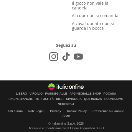
Il gioco non vale la
candela
Al cuor non si comanda
A caval donato non si
guarda in bocca
Seguici su
LIBERO
VIRGILIO
PAGINEGIALLE
PAGINEGIALLE SHOP
PGCASA
PAGINEBIANCHE
TUTTOCITTÀ
DILEI
SIVIAGGIA
QUIFINANZA
BUONISSIMO
SUPEREVA
Chi siamo
Note Legali
Privacy
Cookie Policy
Preferenze sui cookie
Aiuto
© Italiaonline S.p.A. 2026
Direzione e coordinamento di Libero Acquisition S.á r.l.