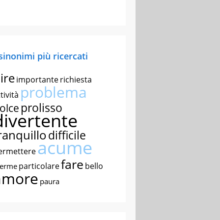
 sinonimi più ricercati
ire
importante
richiesta
problema
tività
prolisso
olce
divertente
ranquillo
difficile
acume
ermettere
fare
particolare
bello
nerme
amore
paura