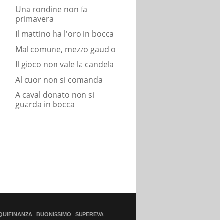
Una rondine non fa
primavera
Il mattino ha l'oro in bocca
Mal comune, mezzo gaudio
Il gioco non vale la candela
Al cuor non si comanda
A caval donato non si
guarda in bocca
QUIFINANZA
BUONISSIMO
SUPEREVA