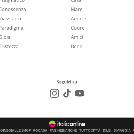
Pragmatico
Casa
Conoscenza
Mare
Riassunto
Amore
Paradigma
Cuore
Gioia
Amici
Tristezza
Bene
Seguici su
AGINEGIALLE SHOP
PGCASA
PAGINEBIANCHE
TUTTOCITTÀ
DILEI
SIVIAGGIA