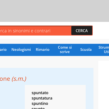
Come si
Strum
ario
Neologismi
Rimario
Scuola
scrive
Uti
tone
(s.m.)
spuntato
spuntatura
spuntino
spunto