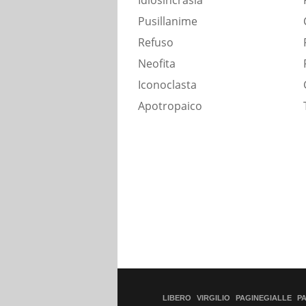
Idiosincrasia
Pusillanime
Refuso
Neofita
Iconoclasta
Apotropaico
LIBERO
VIRGILIO
PAGINEGIALLE
P