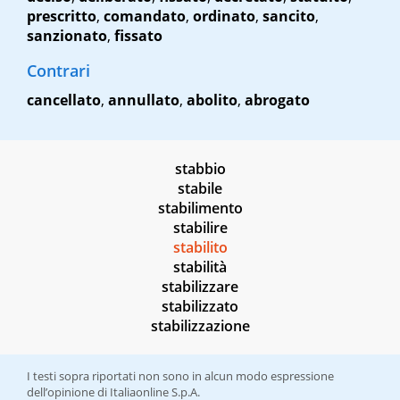
prescritto
,
comandato
,
ordinato
,
sancito
,
sanzionato
,
fissato
Contrari
cancellato
,
annullato
,
abolito
,
abrogato
stabbio
stabile
stabilimento
stabilire
stabilito
stabilità
stabilizzare
stabilizzato
stabilizzazione
I testi sopra riportati non sono in alcun modo espressione
dell’opinione di Italiaonline S.p.A.