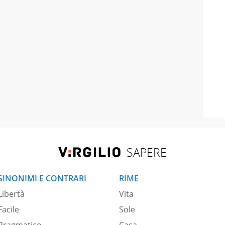
SAPERE
SINONIMI E CONTRARI
RIME
Libertà
Vita
Facile
Sole