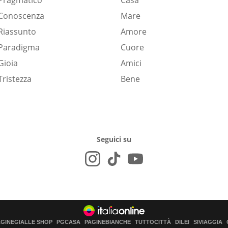
Pragmatico
Casa
Conoscenza
Mare
Riassunto
Amore
Paradigma
Cuore
Gioia
Amici
Tristezza
Bene
Seguici su
AGINEGIALLE SHOP
PGCASA
PAGINEBIANCHE
TUTTOCITTÀ
DILEI
SIVIAGGIA