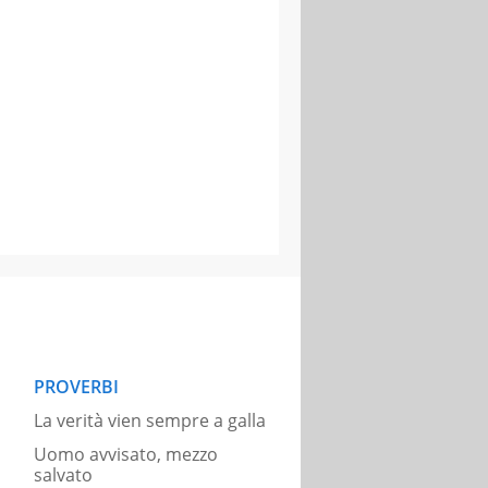
PROVERBI
La verità vien sempre a galla
Uomo avvisato, mezzo
salvato