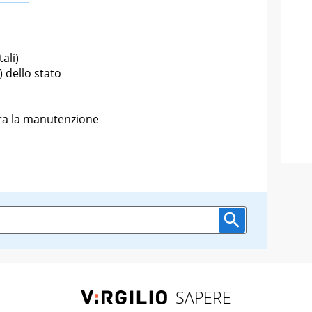
tali)
) dello stato
ura la manutenzione
SAPERE