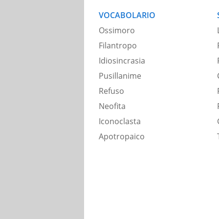
VOCABOLARIO
Ossimoro
Filantropo
Idiosincrasia
Pusillanime
Refuso
Neofita
Iconoclasta
Apotropaico