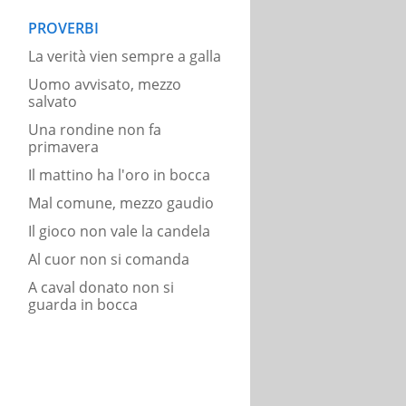
PROVERBI
La verità vien sempre a galla
Uomo avvisato, mezzo
salvato
Una rondine non fa
primavera
Il mattino ha l'oro in bocca
Mal comune, mezzo gaudio
Il gioco non vale la candela
Al cuor non si comanda
A caval donato non si
guarda in bocca