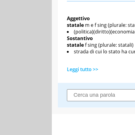
Aggettivo
statale
m
e
f sing
(plurale: sta
(politica)(diritto)(economia
Sostantivo
statale
f sing
(plurale: statali)
strada di cui lo stato ha c
Leggi tutto >>