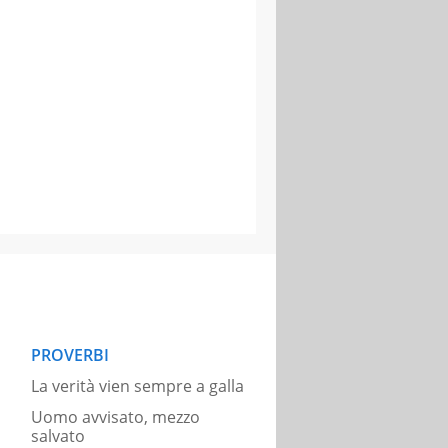
PROVERBI
La verità vien sempre a galla
Uomo avvisato, mezzo
salvato