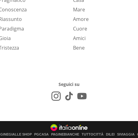
Pragmatico
Casa
Conoscenza
Mare
Riassunto
Amore
Paradigma
Cuore
Gioia
Amici
Tristezza
Bene
Seguici su
AGINEGIALLE SHOP
PGCASA
PAGINEBIANCHE
TUTTOCITTÀ
DILEI
SIVIAGGIA