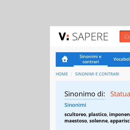
SAPERE
Sinonimi e
Vocabol
contrari
HOME
SINONIMI E CONTRARI
Sinonimo di:
Statu
Sinonimi
scultoreo
,
plastico
,
imponen
maestoso
,
solenne
,
apparis