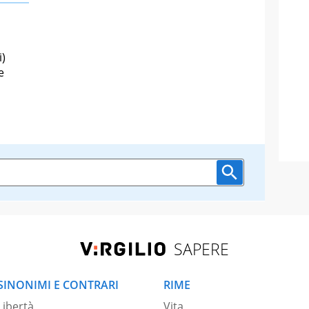
i)
e
SAPERE
SINONIMI E CONTRARI
RIME
Libertà
Vita