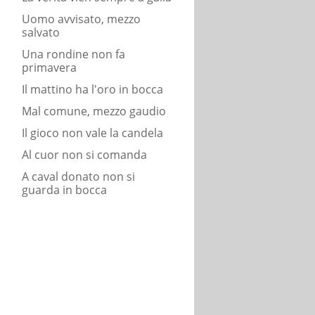
Uomo avvisato, mezzo
salvato
Una rondine non fa
primavera
Il mattino ha l'oro in bocca
Mal comune, mezzo gaudio
Il gioco non vale la candela
Al cuor non si comanda
A caval donato non si
guarda in bocca