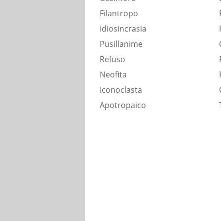
Filantropo
Idiosincrasia
Pusillanime
Refuso
Neofita
Iconoclasta
Apotropaico