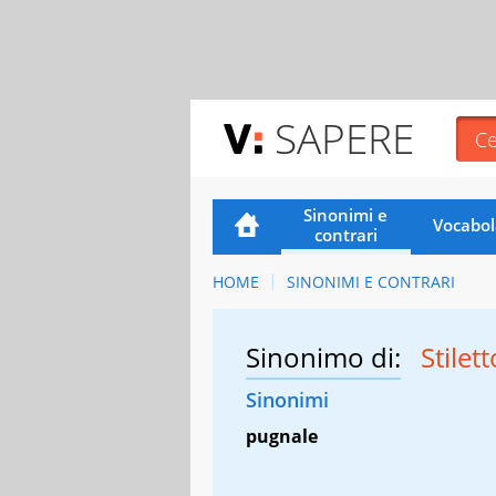
SAPERE
Sinonimi e
Vocabol
contrari
HOME
SINONIMI E CONTRARI
Sinonimo di:
Stilet
Sinonimi
pugnale