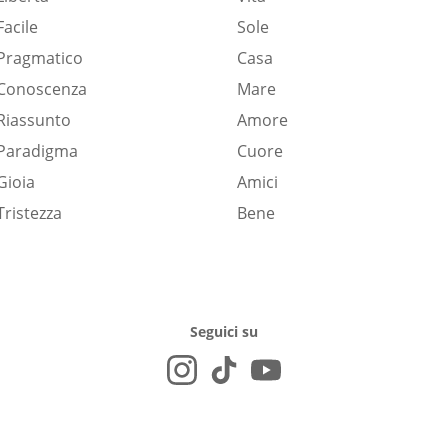
Facile
Sole
Pragmatico
Casa
Conoscenza
Mare
Riassunto
Amore
Paradigma
Cuore
Gioia
Amici
Tristezza
Bene
Seguici su