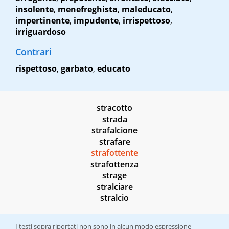
insolente
,
menefreghista
,
maleducato
,
impertinente
,
impudente
,
irrispettoso
,
irriguardoso
Contrari
rispettoso
,
garbato
,
educato
stracotto
strada
strafalcione
strafare
strafottente
strafottenza
strage
stralciare
stralcio
I testi sopra riportati non sono in alcun modo espressione