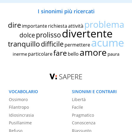
I sinonimi più ricercati
problema
dire
importante
richiesta
attività
divertente
prolisso
dolce
acume
tranquillo
difficile
permettere
amore
fare
particolare
bello
inerme
paura
SAPERE
VOCABOLARIO
SINONIMI E CONTRARI
Ossimoro
Libertà
Filantropo
Facile
Idiosincrasia
Pragmatico
Pusillanime
Conoscenza
Refuso
Riassunto