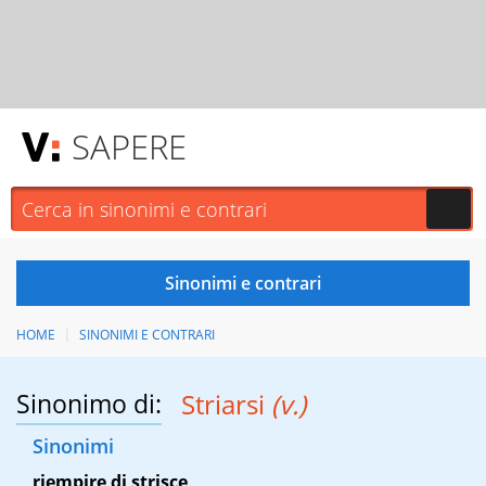
SAPERE
HOME
SINONIMI E CONTRARI
Sinonimo di:
Striarsi
(v.)
Sinonimi
riempire di strisce