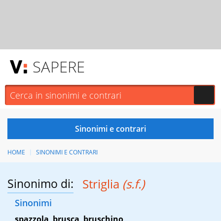
SAPERE
HOME
SINONIMI E CONTRARI
Sinonimo di:
Striglia
(s.f.)
Sinonimi
spazzola
,
brusca
,
bruschino