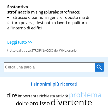
Sostantivo
strofinaccio
m sing
(plurale: strofinacci)
straccio o panno, in genere robusto ma di
fattura povera, destinato a lavori di pulitura
all'interno di edifici
Leggi tutto >>
tratto dalla voce STROFINACCIO del Wikizionario
I sinonimi più ricercati
problema
dire
importante
richiesta
attività
divertente
prolisso
dolce