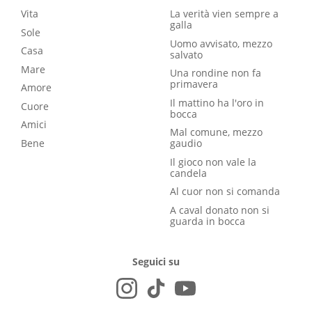
Vita
La verità vien sempre a
galla
Sole
Uomo avvisato, mezzo
Casa
salvato
Mare
Una rondine non fa
primavera
Amore
Il mattino ha l'oro in
Cuore
bocca
Amici
Mal comune, mezzo
Bene
gaudio
Il gioco non vale la
candela
Al cuor non si comanda
A caval donato non si
guarda in bocca
Seguici su