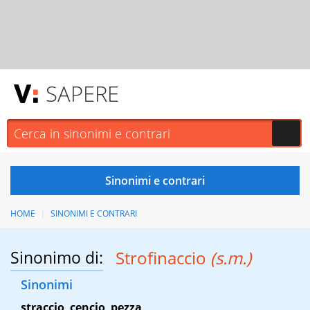
SAPERE
HOME
SINONIMI E CONTRARI
Sinonimo di:
Strofinaccio
(s.m.)
Sinonimi
straccio
,
cencio
,
pezza