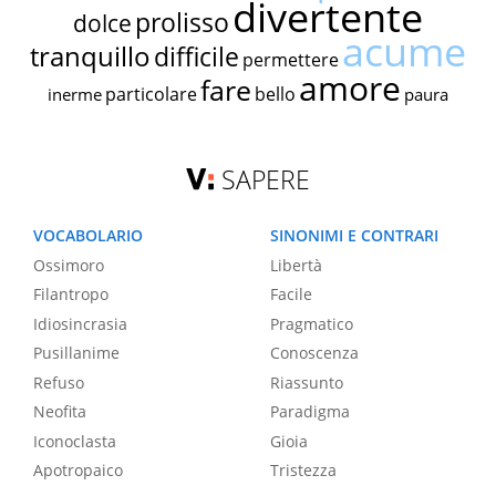
divertente
prolisso
dolce
acume
tranquillo
difficile
permettere
amore
fare
particolare
bello
inerme
paura
SAPERE
VOCABOLARIO
SINONIMI E CONTRARI
Ossimoro
Libertà
Filantropo
Facile
Idiosincrasia
Pragmatico
Pusillanime
Conoscenza
Refuso
Riassunto
Neofita
Paradigma
Iconoclasta
Gioia
Apotropaico
Tristezza