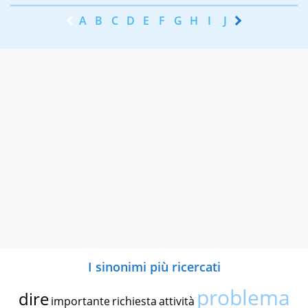
A
B
C
D
E
F
G
H
I
J
K
L
M
N
I sinonimi più ricercati
problema
dire
importante
richiesta
attività