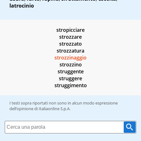
latrocinio
stropicciare
strozzare
strozzato
strozzatura
strozzinaggio
strozzino
struggente
struggere
struggimento
I testi sopra riportati non sono in alcun modo espressione
dell’opinione di Italiaonline S.p.A.