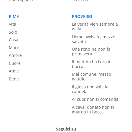
RIME
PROVERBI
Vita
La verità vien sempre a
galla
Sole
Uomo avvisato, mezzo
Casa
salvato
Mare
Una rondine non fa
primavera
Amore
Il mattino ha l'oro in
Cuore
bocca
Amici
Mal comune, mezzo
Bene
gaudio
Il gioco non vale la
candela
Al cuor non si comanda
A caval donato non si
guarda in bocca
Seguici su