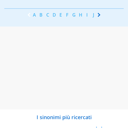
A
B
C
D
E
F
G
H
I
J
K
L
M
N
I sinonimi più ricercati