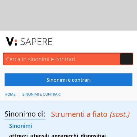
SAPERE
HOME
SINONIMI E CONTRARI
Sinonimo di:
Strumenti a fiato
(sost.)
Sinonimi
attrezzi
,
utensili
,
apparecchi
,
dispositivi
,