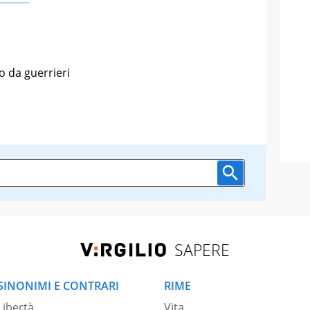
o da guerrieri
SAPERE
SINONIMI E CONTRARI
RIME
Libertà
Vita