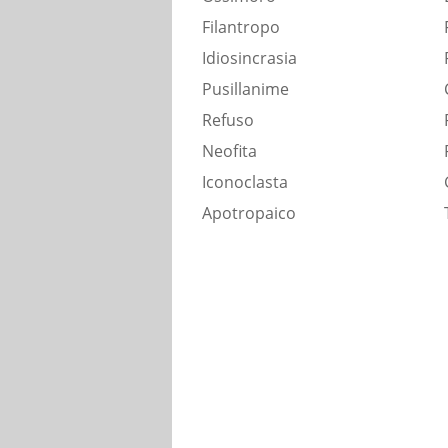
Filantropo
Idiosincrasia
Pusillanime
Refuso
Neofita
Iconoclasta
Apotropaico