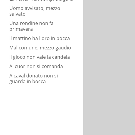
Uomo avvisato, mezzo
salvato
Una rondine non fa
primavera
Il mattino ha l'oro in bocca
Mal comune, mezzo gaudio
Il gioco non vale la candela
Al cuor non si comanda
A caval donato non si
guarda in bocca