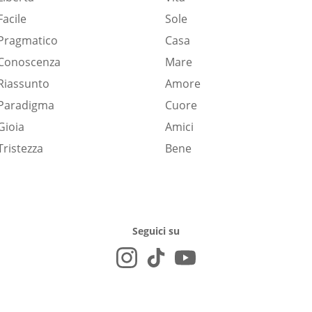
Facile
Sole
Pragmatico
Casa
Conoscenza
Mare
Riassunto
Amore
Paradigma
Cuore
Gioia
Amici
Tristezza
Bene
Seguici su