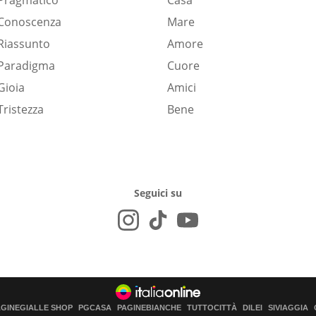
Pragmatico
Casa
Conoscenza
Mare
Riassunto
Amore
Paradigma
Cuore
Gioia
Amici
Tristezza
Bene
Seguici su
AGINEGIALLE SHOP
PGCASA
PAGINEBIANCHE
TUTTOCITTÀ
DILEI
SIVIAGGIA