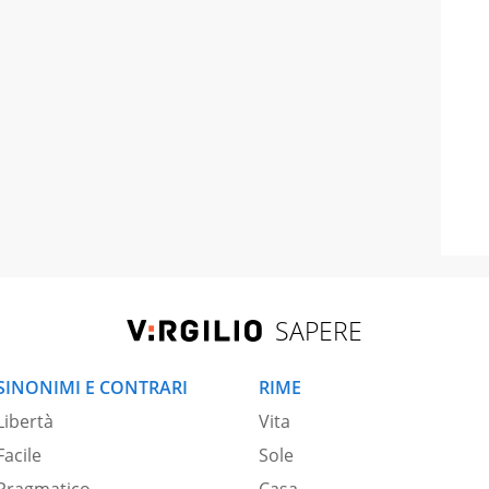
SAPERE
SINONIMI E CONTRARI
RIME
Libertà
Vita
Facile
Sole