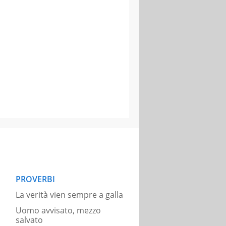
PROVERBI
La verità vien sempre a galla
Uomo avvisato, mezzo
salvato