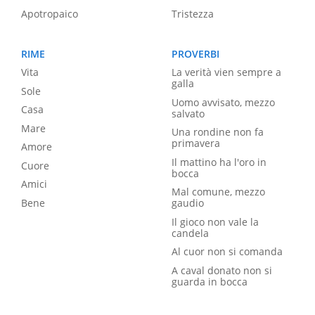
Apotropaico
Tristezza
RIME
PROVERBI
Vita
La verità vien sempre a
galla
Sole
Uomo avvisato, mezzo
Casa
salvato
Mare
Una rondine non fa
primavera
Amore
Il mattino ha l'oro in
Cuore
bocca
Amici
Mal comune, mezzo
Bene
gaudio
Il gioco non vale la
candela
Al cuor non si comanda
A caval donato non si
guarda in bocca