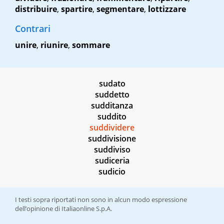
distribuire
,
spartire
,
segmentare
,
lottizzare
Contrari
unire
,
riunire
,
sommare
sudato
suddetto
sudditanza
suddito
suddividere
suddivisione
suddiviso
sudiceria
sudicio
I testi sopra riportati non sono in alcun modo espressione
dell’opinione di Italiaonline S.p.A.