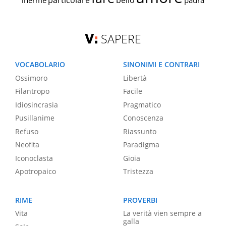
particolare
bello
inerme
paura
SAPERE
VOCABOLARIO
SINONIMI E CONTRARI
Ossimoro
Libertà
Filantropo
Facile
Idiosincrasia
Pragmatico
Pusillanime
Conoscenza
Refuso
Riassunto
Neofita
Paradigma
Iconoclasta
Gioia
Apotropaico
Tristezza
RIME
PROVERBI
Vita
La verità vien sempre a
galla