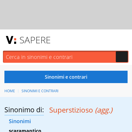
SAPERE
HOME
SINONIMI E CONTRARI
Sinonimo di:
Superstizioso
(agg.)
Sinonimi
scaramantico