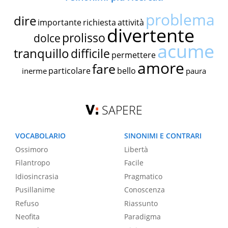
problema
dire
importante
richiesta
attività
divertente
prolisso
dolce
acume
tranquillo
difficile
permettere
amore
fare
particolare
bello
inerme
paura
SAPERE
VOCABOLARIO
SINONIMI E CONTRARI
Ossimoro
Libertà
Filantropo
Facile
Idiosincrasia
Pragmatico
Pusillanime
Conoscenza
Refuso
Riassunto
Neofita
Paradigma