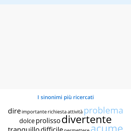
I sinonimi più ricercati
problema
dire
importante
richiesta
attività
divertente
prolisso
dolce
acume
tranquillo
difficile
permettere