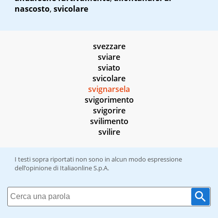
nascosto
,
svicolare
svezzare
sviare
sviato
svicolare
svignarsela
svigorimento
svigorire
svilimento
svilire
I testi sopra riportati non sono in alcun modo espressione
dell’opinione di Italiaonline S.p.A.