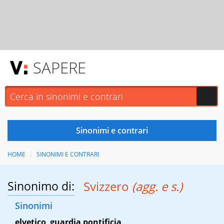
SAPERE
HOME
SINONIMI E CONTRARI
Sinonimo di:
Svizzero
(agg. e s.)
Sinonimi
elvetico
,
guardia pontificia