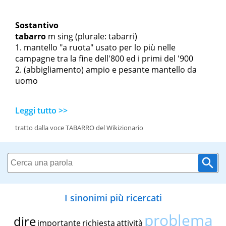
Sostantivo
tabarro
m sing
(plurale: tabarri)
mantello "a ruota" usato per lo più nelle
campagne tra la fine dell'800 ed i primi del '900
(abbigliamento) ampio e pesante mantello da
uomo
Leggi tutto >>
tratto dalla voce TABARRO del Wikizionario
I sinonimi più ricercati
problema
dire
importante
richiesta
attività