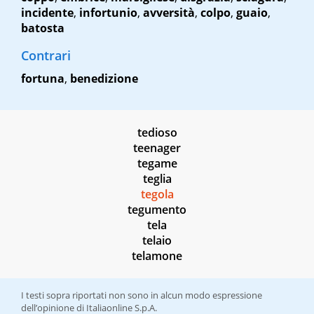
incidente
,
infortunio
,
avversità
,
colpo
,
guaio
,
batosta
Contrari
fortuna
,
benedizione
tedioso
teenager
tegame
teglia
tegola
tegumento
tela
telaio
telamone
I testi sopra riportati non sono in alcun modo espressione
dell’opinione di Italiaonline S.p.A.