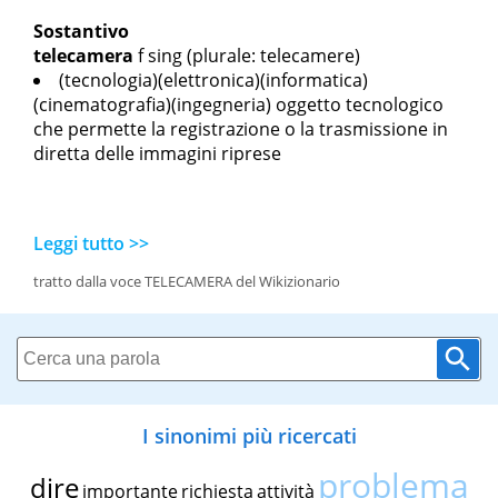
Sostantivo
telecamera
f sing
(plurale: telecamere)
(tecnologia)(elettronica)(informatica)
(cinematografia)(ingegneria) oggetto tecnologico
che permette la registrazione o la trasmissione in
diretta delle immagini riprese
Leggi tutto >>
tratto dalla voce TELECAMERA del Wikizionario
I sinonimi più ricercati
problema
dire
importante
richiesta
attività