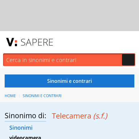
SAPERE
HOME
SINONIMI E CONTRARI
Sinonimo di:
Telecamera
(s.f.)
Sinonimi
videocamera