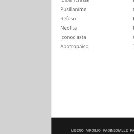
Idiosincrasia
Pusillanime
Refuso
Neofita
Iconoclasta
Apotropaico
LIBERO
VIRGILIO
PAGINEGIALLE
P