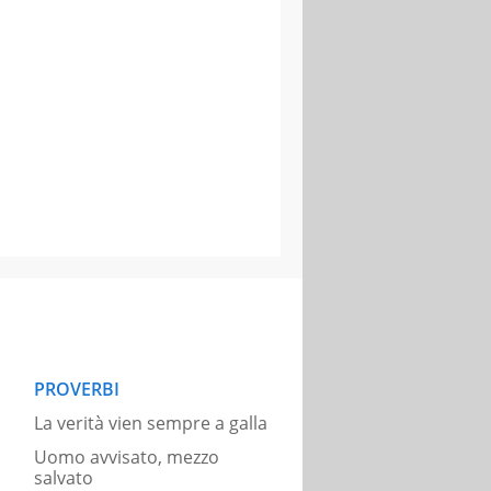
PROVERBI
La verità vien sempre a galla
Uomo avvisato, mezzo
salvato