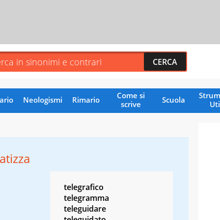
Come si
Strum
ario
Neologismi
Rimario
Scuola
scrive
Uti
atizza
telegrafico
telegramma
teleguidare
teleguidato