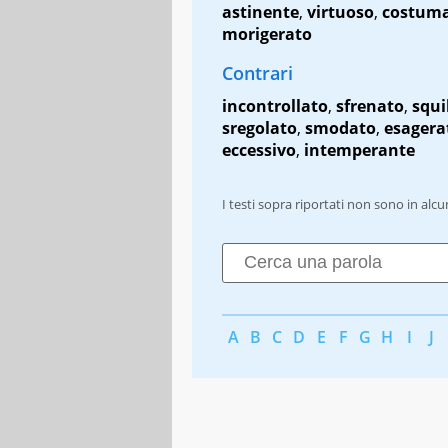
astinente
,
virtuoso
,
costum
morigerato
Contrari
incontrollato
,
sfrenato
,
squi
sregolato
,
smodato
,
esagera
eccessivo
,
intemperante
I testi sopra riportati non sono in alc
A
B
C
D
E
F
G
H
I
J