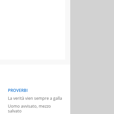
PROVERBI
La verità vien sempre a galla
Uomo avvisato, mezzo
salvato