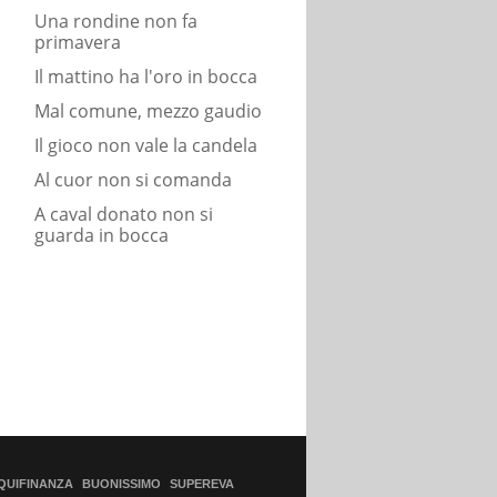
Una rondine non fa
primavera
Il mattino ha l'oro in bocca
Mal comune, mezzo gaudio
Il gioco non vale la candela
Al cuor non si comanda
A caval donato non si
guarda in bocca
QUIFINANZA
BUONISSIMO
SUPEREVA