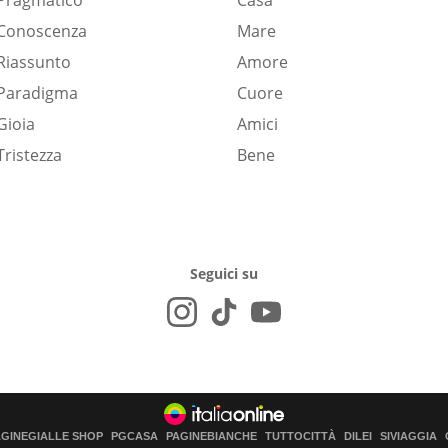
Pragmatico
Casa
Conoscenza
Mare
Riassunto
Amore
Paradigma
Cuore
Gioia
Amici
Tristezza
Bene
Seguici su
AGINEGIALLE SHOP
PGCASA
PAGINEBIANCHE
TUTTOCITTÀ
DILEI
SIVIAGGIA