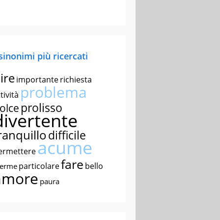
 sinonimi più ricercati
ire
importante
richiesta
problema
tività
prolisso
olce
divertente
ranquillo
difficile
acume
ermettere
fare
particolare
bello
nerme
amore
paura