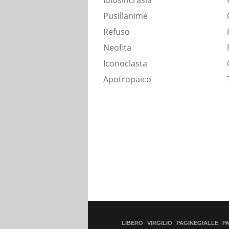
Idiosincrasia
Pusillanime
Refuso
Neofita
Iconoclasta
Apotropaico
LIBERO
VIRGILIO
PAGINEGIALLE
P