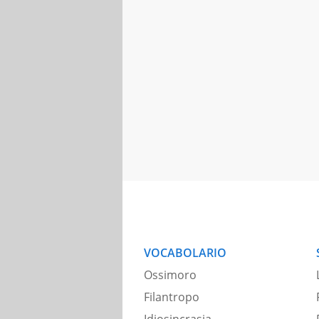
VOCABOLARIO
Ossimoro
Filantropo