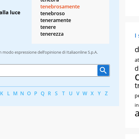
tenebrosamente
alla luce
tenebroso
teneramente
tenere
tenerezza
I
d
un modo espressione dell’opinione di Italiaonline S.p.A.
at
d
t
K
L
M
N
O
P
Q
R
S
T
U
V
W
X
Y
Z
p
i