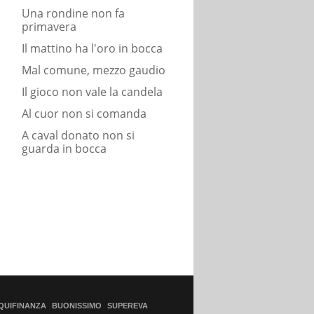
Una rondine non fa
primavera
Il mattino ha l'oro in bocca
Mal comune, mezzo gaudio
Il gioco non vale la candela
Al cuor non si comanda
A caval donato non si
guarda in bocca
QUIFINANZA
BUONISSIMO
SUPEREVA