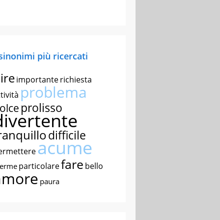
 sinonimi più ricercati
ire
importante
richiesta
problema
tività
prolisso
olce
divertente
ranquillo
difficile
acume
ermettere
fare
particolare
bello
nerme
amore
paura