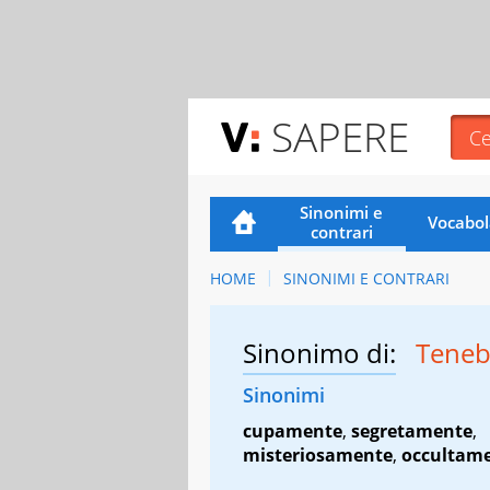
SAPERE
Sinonimi e
Vocabol
contrari
HOME
SINONIMI E CONTRARI
Sinonimo di:
Tene
Sinonimi
cupamente
,
segretamente
,
misteriosamente
,
occultam