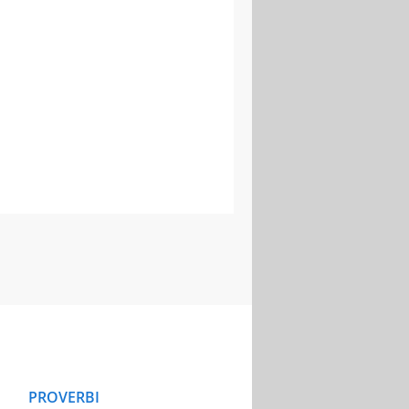
PROVERBI