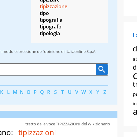
tipizzazione
tipo
tipografia
tipografo
tipologia
I
d
un modo espressione dell’opinione di Italiaonline S.p.A.
at
d
t
K
L
M
N
O
P
Q
R
S
T
U
V
W
X
Y
Z
p
i
tratto dalla voce TIPIZZAZIONI del Wikizionario
ano:
tipizzazioni