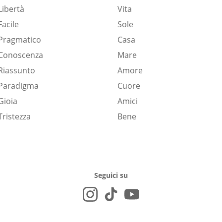
Libertà
Vita
Facile
Sole
Pragmatico
Casa
Conoscenza
Mare
Riassunto
Amore
Paradigma
Cuore
Gioia
Amici
Tristezza
Bene
Seguici su