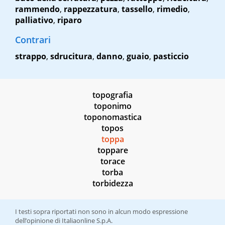
rammendo
,
rappezzatura
,
tassello
,
rimedio
,
palliativo
,
riparo
Contrari
strappo
,
sdrucitura
,
danno
,
guaio
,
pasticcio
topografia
toponimo
toponomastica
topos
toppa
toppare
torace
torba
torbidezza
I testi sopra riportati non sono in alcun modo espressione
dell’opinione di Italiaonline S.p.A.