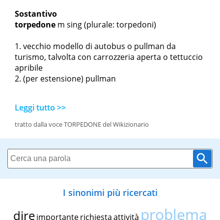
Sostantivo
torpedone
m sing
(plurale: torpedoni)
vecchio modello di autobus o pullman da
turismo, talvolta con carrozzeria aperta o tettuccio
apribile
(per estensione) pullman
Leggi tutto >>
tratto dalla voce TORPEDONE del Wikizionario
I sinonimi più ricercati
problema
dire
importante
richiesta
attività