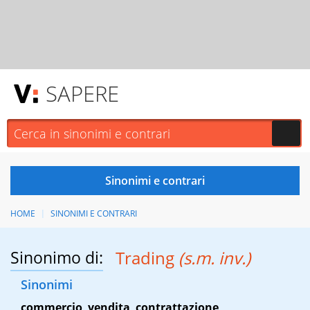
SAPERE
HOME
SINONIMI E CONTRARI
Sinonimo di:
Trading
(s.m. inv.)
Sinonimi
commercio
,
vendita
,
contrattazione