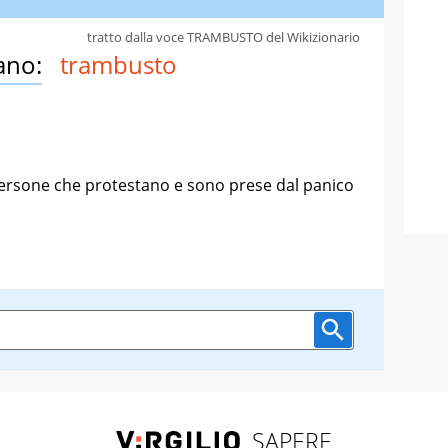
tratto dalla voce TRAMBUSTO del Wikizionario
ano:
trambusto
persone che protestano e sono prese dal panico
SAPERE