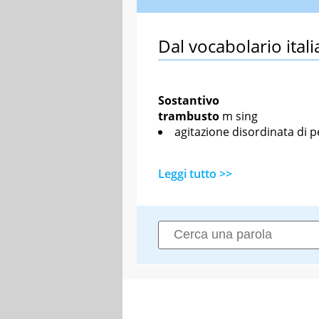
Dal vocabolario itali
Sostantivo
trambusto
m sing
agitazione disordinata di 
Leggi tutto >>