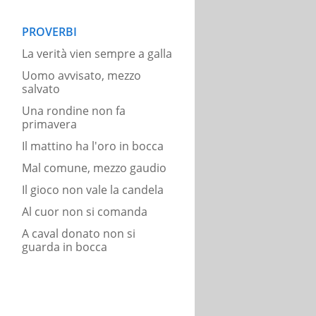
PROVERBI
La verità vien sempre a galla
Uomo avvisato, mezzo
salvato
Una rondine non fa
primavera
Il mattino ha l'oro in bocca
Mal comune, mezzo gaudio
Il gioco non vale la candela
Al cuor non si comanda
A caval donato non si
guarda in bocca