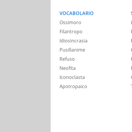
VOCABOLARIO
Ossimoro
Filantropo
Idiosincrasia
Pusillanime
Refuso
Neofita
Iconoclasta
Apotropaico