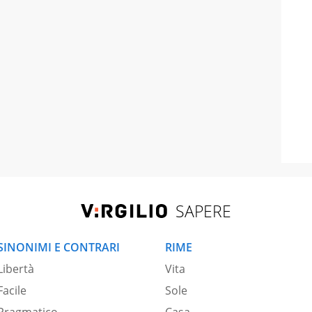
SAPERE
SINONIMI E CONTRARI
RIME
Libertà
Vita
Facile
Sole