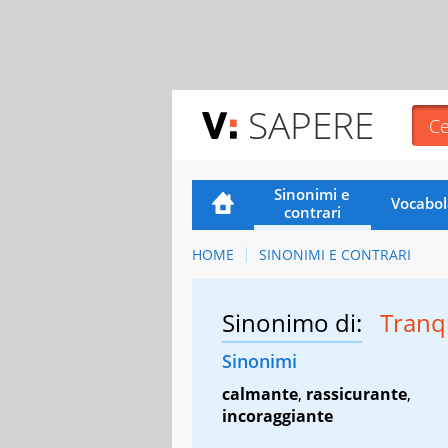
SAPERE
Sinonimi e
Vocabol
contrari
HOME
SINONIMI E CONTRARI
Sinonimo di:
Tranq
Sinonimi
calmante
,
rassicurante
,
incoraggiante