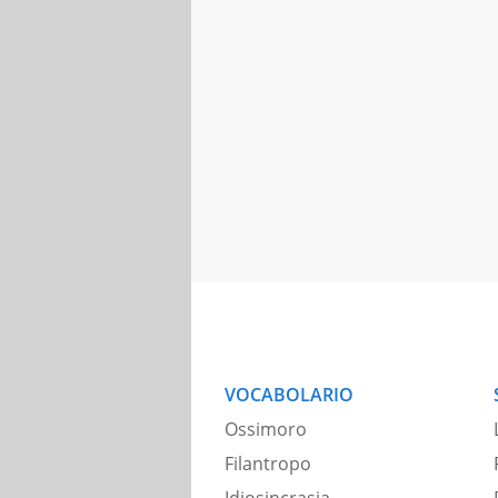
VOCABOLARIO
Ossimoro
Filantropo