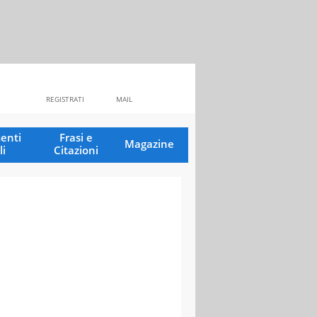
REGISTRATI
MAIL
enti
Frasi e
Magazine
li
Citazioni