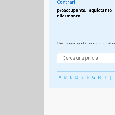
Contrari
preoccupante
,
inquietante
,
allarmante
I testi sopra riportati non sono in alc
A
B
C
D
E
F
G
H
I
J