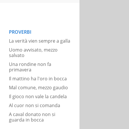
PROVERBI
La verità vien sempre a galla
Uomo avvisato, mezzo
salvato
Una rondine non fa
primavera
Il mattino ha l'oro in bocca
Mal comune, mezzo gaudio
Il gioco non vale la candela
Al cuor non si comanda
A caval donato non si
guarda in bocca