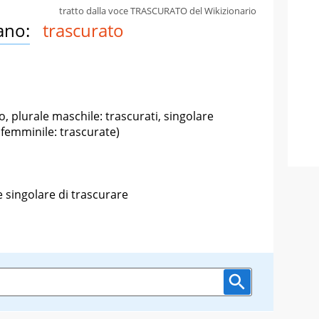
tratto dalla voce TRASCURATO del Wikizionario
ano:
trascurato
o, plurale maschile: trascurati, singolare
 femminile: trascurate)
 singolare di trascurare