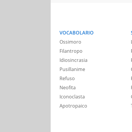
VOCABOLARIO
Ossimoro
Filantropo
Idiosincrasia
Pusillanime
Refuso
Neofita
Iconoclasta
Apotropaico