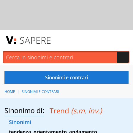
SAPERE
HOME
SINONIMI E CONTRARI
Sinonimo di:
Trend
(s.m. inv.)
Sinonimi
tendenza
,
orientamento
,
andamento
,