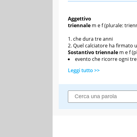
Aggettivo
triennale
m
e
f
(plurale: trienn
che dura tre anni
Quel calciatore ha firmato 
Sostantivo
triennale
m
e
f
(pl
evento che ricorre ogni tre
Leggi tutto >>