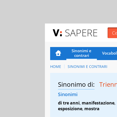
SAPERE
Sinonimi e
Vocabol
contrari
HOME
SINONIMI E CONTRARI
Sinonimo di:
Trien
Sinonimi
di tre anni
,
manifestazione
,
esposizione
,
mostra