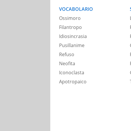
VOCABOLARIO
Ossimoro
Filantropo
Idiosincrasia
Pusillanime
Refuso
Neofita
Iconoclasta
Apotropaico