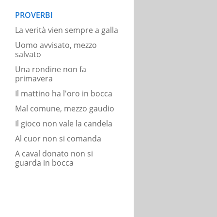
PROVERBI
La verità vien sempre a galla
Uomo avvisato, mezzo
salvato
Una rondine non fa
primavera
Il mattino ha l'oro in bocca
Mal comune, mezzo gaudio
Il gioco non vale la candela
Al cuor non si comanda
A caval donato non si
guarda in bocca