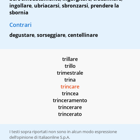
ingollare
,
ubriacarsi
,
sbronzarsi
,
prendere la
sbornia
Contrari
degustare
,
sorseggiare
,
centellinare
trillare
trillo
trimestrale
trina
trincare
trincea
trinceramento
trincerare
trincerato
I testi sopra riportati non sono in alcun modo espressione
dell’opinione di Italiaonline S.p.A.