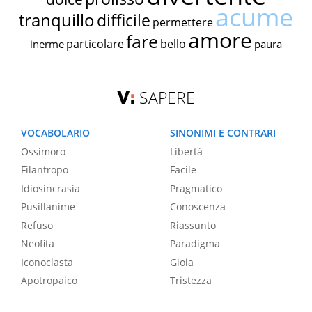
acume
tranquillo
difficile
permettere
amore
fare
particolare
bello
inerme
paura
SAPERE
VOCABOLARIO
SINONIMI E CONTRARI
Ossimoro
Libertà
Filantropo
Facile
Idiosincrasia
Pragmatico
Pusillanime
Conoscenza
Refuso
Riassunto
Neofita
Paradigma
Iconoclasta
Gioia
Apotropaico
Tristezza