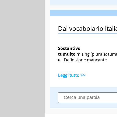
Dal vocabolario itali
Sostantivo
tumulto
m sing
(plurale: tumu
Definizione mancante
Leggi tutto >>