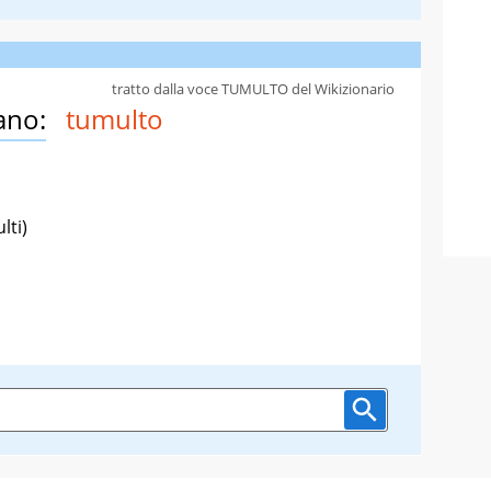
tratto dalla voce TUMULTO del Wikizionario
ano:
tumulto
lti)