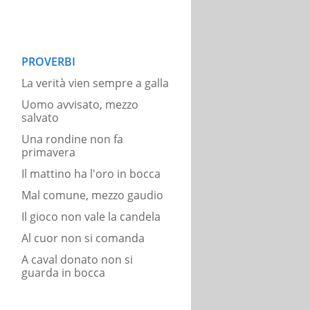
PROVERBI
La verità vien sempre a galla
Uomo avvisato, mezzo
salvato
Una rondine non fa
primavera
Il mattino ha l'oro in bocca
Mal comune, mezzo gaudio
Il gioco non vale la candela
Al cuor non si comanda
A caval donato non si
guarda in bocca