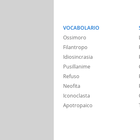
VOCABOLARIO
Ossimoro
Filantropo
Idiosincrasia
Pusillanime
Refuso
Neofita
Iconoclasta
Apotropaico