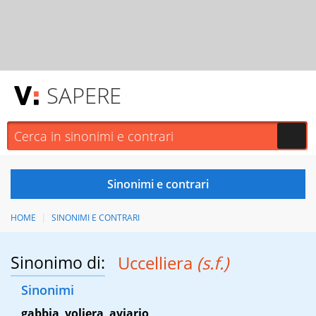
SAPERE
HOME
SINONIMI E CONTRARI
Sinonimo di:
Uccelliera
(s.f.)
Sinonimi
gabbia
,
voliera
,
aviario