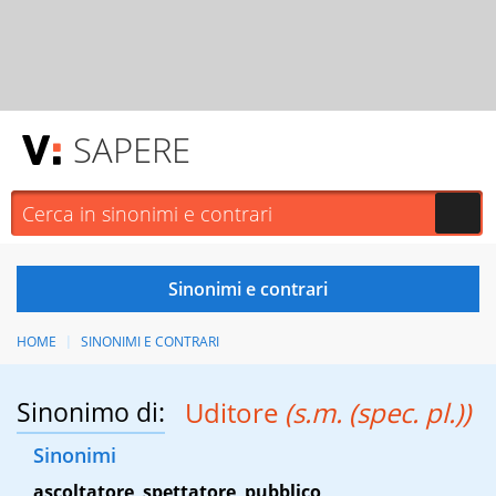
SAPERE
HOME
SINONIMI E CONTRARI
Sinonimo di:
Uditore
(s.m. (spec. pl.))
Sinonimi
ascoltatore
,
spettatore
,
pubblico