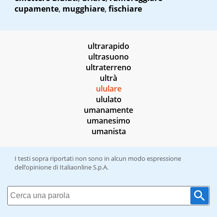
cupamente
,
mugghiare
,
fischiare
ultrarapido
ultrasuono
ultraterreno
ultrà
ululare
ululato
umanamente
umanesimo
umanista
I testi sopra riportati non sono in alcun modo espressione
dell’opinione di Italiaonline S.p.A.