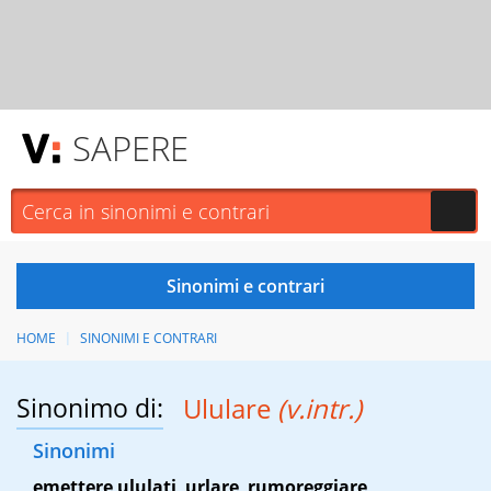
SAPERE
HOME
SINONIMI E CONTRARI
Sinonimo di:
Ululare
(v.intr.)
Sinonimi
emettere ululati
,
urlare
,
rumoreggiare