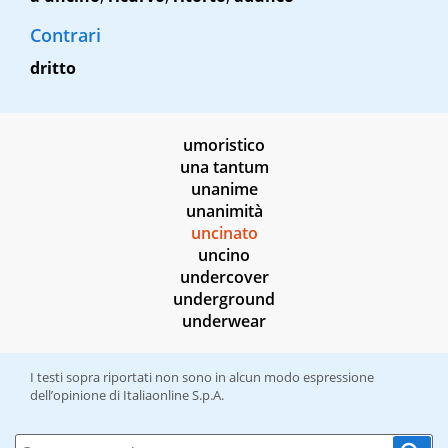
Contrari
dritto
umoristico
una tantum
unanime
unanimità
uncinato
uncino
undercover
underground
underwear
I testi sopra riportati non sono in alcun modo espressione
dell’opinione di Italiaonline S.p.A.