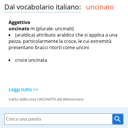
Dal vocabolario italiano:
uncinato
Aggettivo
uncinato
m
(plurale: uncinati)
(araldica) attributo araldico che si applica a una
pezza, particolarmente la croce, le cui estremità
presentano bracci ritorti come uncini
croce uncinata
Leggi tutto >>
tratto dalla voce UNCINATO del Wikizionario