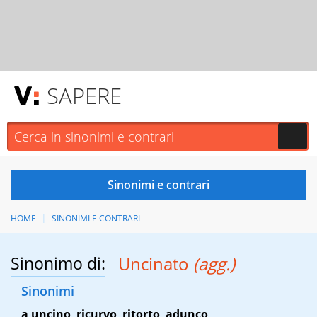
SAPERE
HOME
SINONIMI E CONTRARI
Sinonimo di:
Uncinato
(agg.)
Sinonimi
a uncino
,
ricurvo
,
ritorto
,
adunco