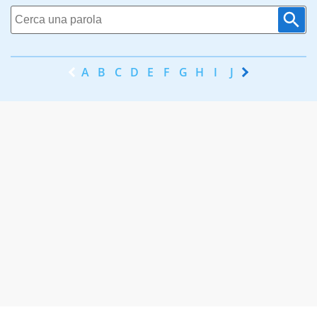
A
B
C
D
E
F
G
H
I
J
K
L
M
N