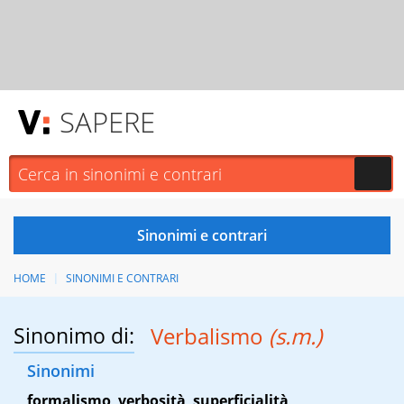
SAPERE
HOME
SINONIMI E CONTRARI
Sinonimo di:
Verbalismo
(s.m.)
Sinonimi
formalismo
,
verbosità
,
superficialità